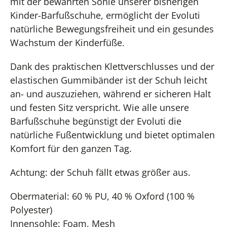
mit der bewährten Sohle unserer bisherigen
Kinder-Barfußschuhe, ermöglicht der Evoluti
natürliche Bewegungsfreiheit und ein gesundes
Wachstum der Kinderfüße.
Dank des praktischen Klettverschlusses und der
elastischen Gummibänder ist der Schuh leicht
an- und auszuziehen, während er sicheren Halt
und festen Sitz verspricht. Wie alle unsere
Barfußschuhe begünstigt der Evoluti die
natürliche Fußentwicklung und bietet optimalen
Komfort für den ganzen Tag.
Achtung: der Schuh fällt etwas größer aus.
Obermaterial: 60 % PU, 40 % Oxford (100 %
Polyester)
Innensohle: Foam, Mesh