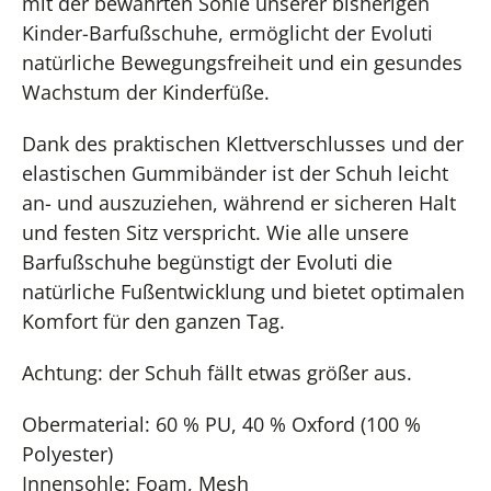
mit der bewährten Sohle unserer bisherigen
Kinder-Barfußschuhe, ermöglicht der Evoluti
natürliche Bewegungsfreiheit und ein gesundes
Wachstum der Kinderfüße.
Dank des praktischen Klettverschlusses und der
elastischen Gummibänder ist der Schuh leicht
an- und auszuziehen, während er sicheren Halt
und festen Sitz verspricht. Wie alle unsere
Barfußschuhe begünstigt der Evoluti die
natürliche Fußentwicklung und bietet optimalen
Komfort für den ganzen Tag.
Achtung: der Schuh fällt etwas größer aus.
Obermaterial: 60 % PU, 40 % Oxford (100 %
Polyester)
Innensohle: Foam, Mesh