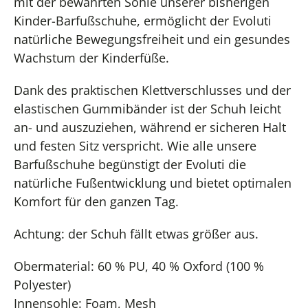
mit der bewährten Sohle unserer bisherigen
Kinder-Barfußschuhe, ermöglicht der Evoluti
natürliche Bewegungsfreiheit und ein gesundes
Wachstum der Kinderfüße.
Dank des praktischen Klettverschlusses und der
elastischen Gummibänder ist der Schuh leicht
an- und auszuziehen, während er sicheren Halt
und festen Sitz verspricht. Wie alle unsere
Barfußschuhe begünstigt der Evoluti die
natürliche Fußentwicklung und bietet optimalen
Komfort für den ganzen Tag.
Achtung: der Schuh fällt etwas größer aus.
Obermaterial: 60 % PU, 40 % Oxford (100 %
Polyester)
Innensohle: Foam, Mesh