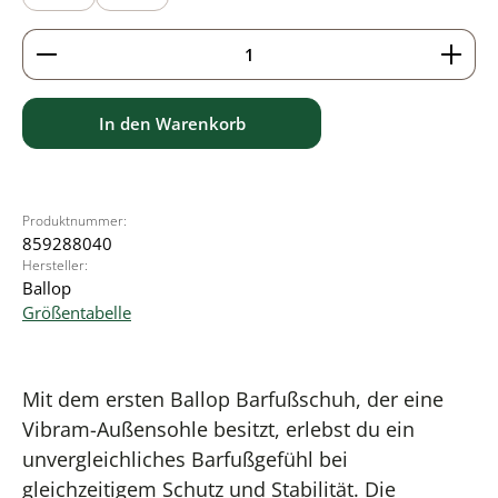
Produkt Anzahl: Gib den gewünschten Wert ein ode
In den Warenkorb
Produktnummer:
859288040
Hersteller:
Ballop
Größentabelle
Mit dem ersten Ballop Barfußschuh, der eine
Vibram-Außensohle besitzt, erlebst du ein
unvergleichliches Barfußgefühl bei
gleichzeitigem Schutz und Stabilität. Die