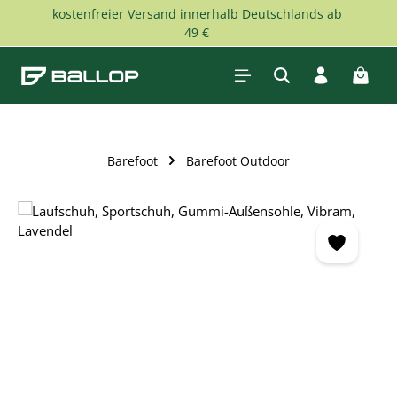
kostenfreier Versand innerhalb Deutschlands ab
Zum Hauptinhalt springen
49 €
Waren
Barefoot
Barefoot Outdoor
Bildergalerie überspringen