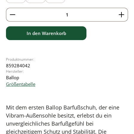
Produkt Anzahl: Gib den gewünschten Wert ein ode
In den Warenkorb
Produktnummer:
859284042
Hersteller:
Ballop
Größentabelle
Mit dem ersten Ballop Barfußschuh, der eine
Vibram-Außensohle besitzt, erlebst du ein
unvergleichliches Barfußgefühl bei
gleichzeitigem Schutz und Stabilität. Die