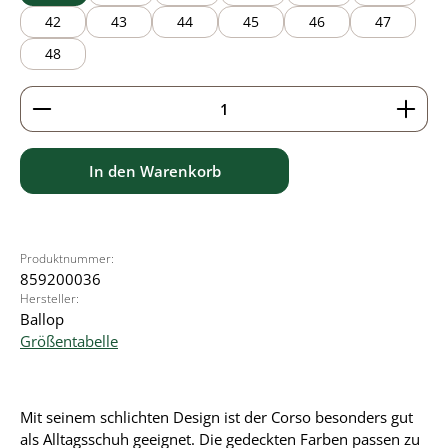
42
43
44
45
46
47
48
Produkt Anzahl: Gib den gewünschten Wert ein ode
In den Warenkorb
Produktnummer:
859200036
Hersteller:
Ballop
Größentabelle
Mit seinem schlichten Design ist der Corso besonders gut
als Alltagsschuh geeignet. Die gedeckten Farben passen zu