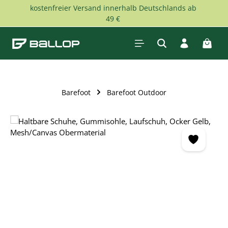
kostenfreier Versand innerhalb Deutschlands ab
Zum Hauptinhalt springen
49 €
Waren
Barefoot
Barefoot Outdoor
Bildergalerie überspringen