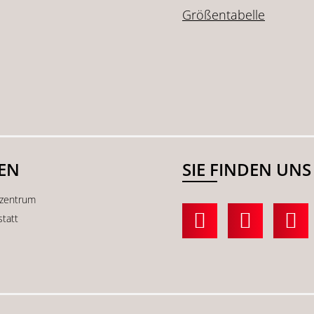
Größentabelle
SEN
SIE FINDEN UNS
kzentrum
statt