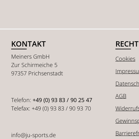
Produkt Anzahl: Gib den gewünschten W
Produkt Anzahl: G
KONTAKT
RECHT
Meiners GmbH
Cookies
Zur Schirmeiche 5
Impress
97357 Prichsenstadt
Datensch
AGB
Telefon:
+49 (0) 93 83 / 90 25 47
Telefax: +49 (0) 93 83 / 90 93 70
Widerruf
Gewinnsp
Barrieref
info@ju-sports.de