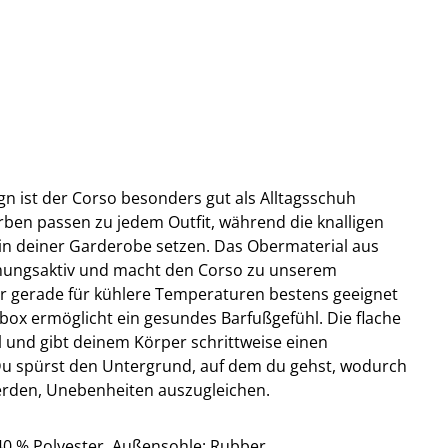
gn ist der Corso besonders gut als Alltagsschuh
rben passen zu jedem Outfit, während die knalligen
in deiner Garderobe setzen. Das Obermaterial aus
tmungsaktiv und macht den Corso zu unserem
 gerade für kühlere Temperaturen bestens geeignet
box ermöglicht ein gesundes Barfußgefühl. Die flache
el und gibt deinem Körper schrittweise einen
Du spürst den Untergrund, auf dem du gehst, wodurch
erden, Unebenheiten auszugleichen.
40 % Polyester, Außensohle: Rubber