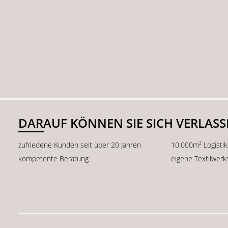
DARAUF KÖNNEN SIE SICH VERLAS
zufriedene Kunden seit über 20 Jahren
10.000m² Logisti
kompetente Beratung
eigene Textilwerk