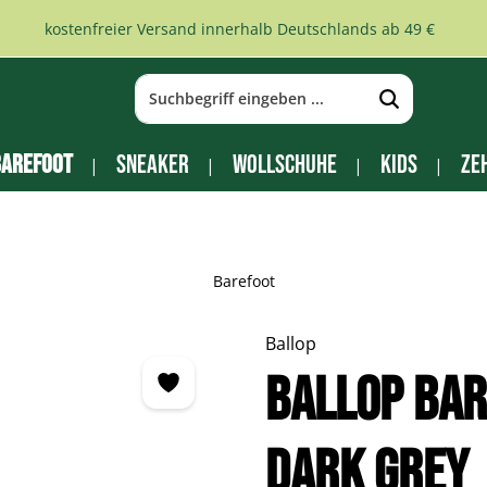
kostenfreier Versand innerhalb Deutschlands ab 49 €
arefoot
Sneaker
Wollschuhe
Kids
Ze
Barefoot
Ballop
BALLOP Ba
dark grey