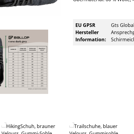
EU GPSR
Gts Global
Hersteller
Ansprechp
Information:
Schirmeic