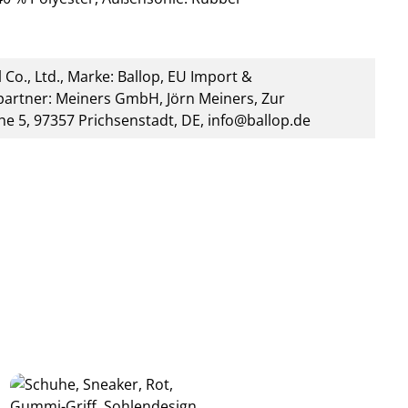
 Co., Ltd., Marke: Ballop, EU Import &
artner: Meiners GmbH, Jörn Meiners, Zur
he 5, 97357 Prichsenstadt, DE, info@ballop.de