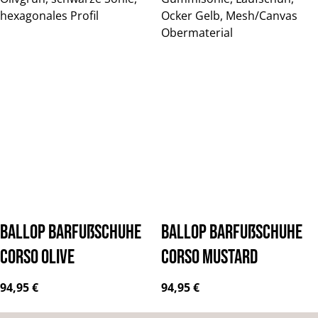
BALLOP Barfußschuhe
BALLOP Barfußschuhe
Corso olive
Corso mustard
Regulärer Preis:
Regulärer Preis:
94,95 €
94,95 €