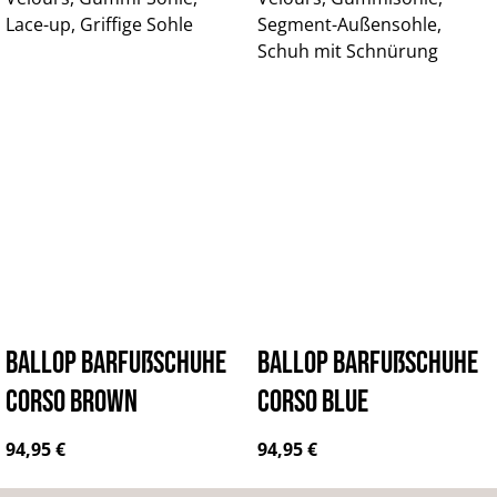
BALLOP Barfußschuhe
BALLOP Barfußschuhe
Corso brown
Corso blue
Regulärer Preis:
Regulärer Preis:
94,95 €
94,95 €