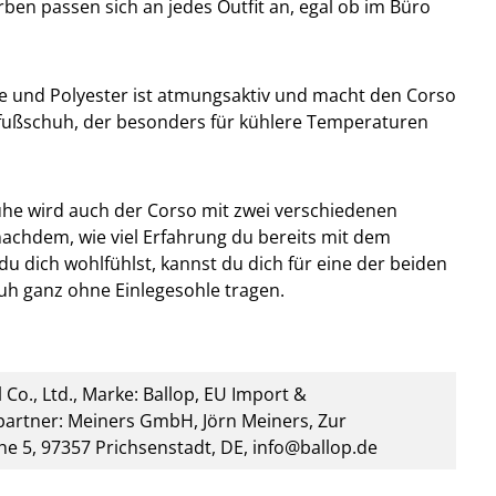
rben passen sich an jedes Outfit an, egal ob im Büro
e und Polyester ist atmungsaktiv und macht den Corso
ußschuh, der besonders für kühlere Temperaturen
uhe wird auch der Corso mit zwei verschiedenen
 nachdem, wie viel Erfahrung du bereits mit dem
du dich wohlfühlst, kannst du dich für eine der beiden
uh ganz ohne Einlegesohle tragen.
 Co., Ltd., Marke: Ballop, EU Import &
artner: Meiners GmbH, Jörn Meiners, Zur
he 5, 97357 Prichsenstadt, DE, info@ballop.de