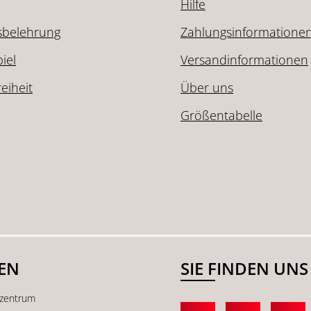
Hilfe
sbelehrung
Zahlungsinformatione
iel
Versandinformationen
reiheit
Über uns
Größentabelle
SEN
SIE FINDEN UNS
kzentrum