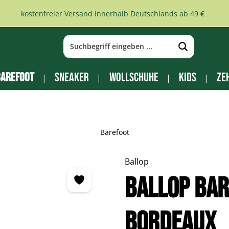
kostenfreier Versand innerhalb Deutschlands ab 49 €
arefoot
Sneaker
Wollschuhe
Kids
Ze
Barefoot
Ballop
BALLOP Ba
bordeaux