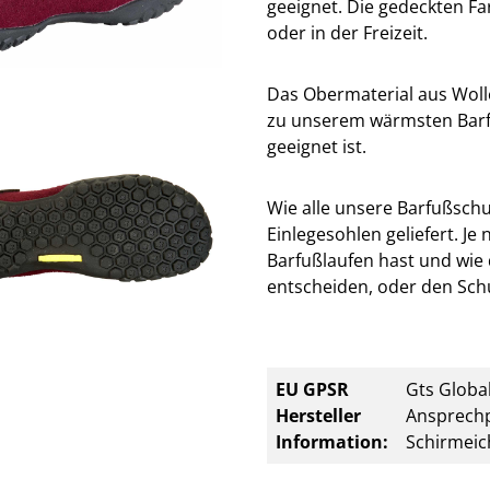
geeignet. Die gedeckten Fa
oder in der Freizeit.
Das Obermaterial aus Woll
zu unserem wärmsten Barf
geeignet ist.
Wie alle unsere Barfußsch
Einlegesohlen geliefert. Je
Barfußlaufen hast und wie 
entscheiden, oder den Sch
EU GPSR
Gts Global
Hersteller
Ansprechp
Information:
Schirmeic