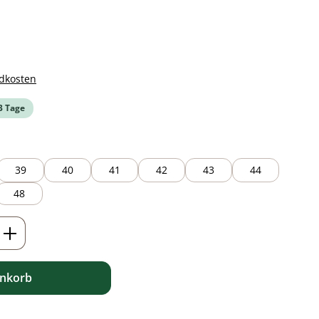
ndkosten
-3 Tage
39
40
41
42
43
44
48
ib den gewünschten Wert ein oder benutz
enkorb