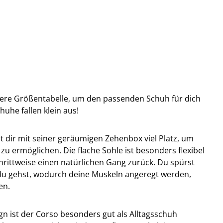
sere Größentabelle, um den passenden Schuh für dich
huhe fallen klein aus!
 dir mit seiner geräumigen Zehenbox viel Platz, um
zu ermöglichen. Die flache Sohle ist besonders flexibel
rittweise einen natürlichen Gang zurück. Du spürst
du gehst, wodurch deine Muskeln angeregt werden,
en.
gn ist der Corso besonders gut als Alltagsschuh