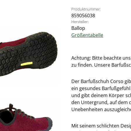
Produktnummer:
859056038
Hersteller:
Ballop
Größentabelle
Achtung: Bitte beachte un
zu finden. Unsere Barfußsc
Der Barfußschuh Corso gibt
ein gesundes Barfußgefühl 
und gibt deinem Körper sch
den Untergrund, auf dem 
Unebenheiten auszugleich
Mit seinem schlichten Desi