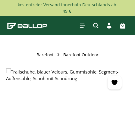
kostenfreier Versand innerhalb Deutschlands ab
Zum Hauptinhalt springen
49 €
Waren
Barefoot
Barefoot Outdoor
Bildergalerie überspringen