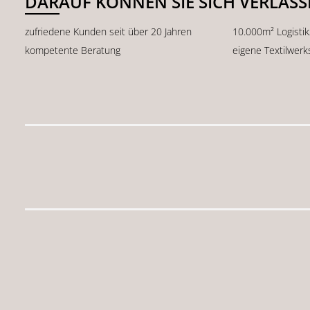
DARAUF KÖNNEN SIE SICH VERLAS
zufriedene Kunden seit über 20 Jahren
10.000m² Logisti
kompetente Beratung
eigene Textilwerk