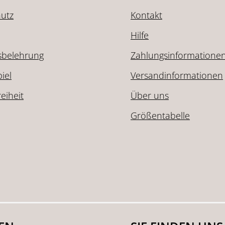
utz
Kontakt
Hilfe
sbelehrung
Zahlungsinformatione
iel
Versandinformationen
reiheit
Über uns
Größentabelle