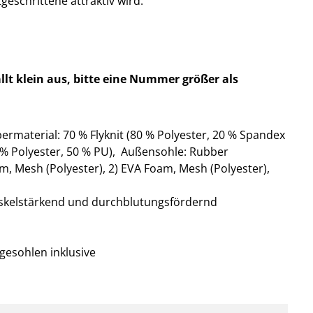
tgeschrittene attraktiv wird.
llt klein aus, bitte eine Nummer größer als
material: 70 % Flyknit (80 % Polyester, 20 % Spandex
 % Polyester, 50 % PU), Außensohle: Rubber
m, Mesh (Polyester), 2) EVA Foam, Mesh (Polyester),
skelstärkend und durchblutungsfördernd
egesohlen inklusive