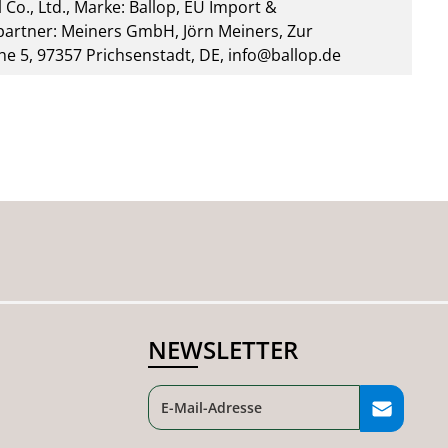
 Co., Ltd., Marke: Ballop, EU Import &
artner: Meiners GmbH, Jörn Meiners, Zur
he 5, 97357 Prichsenstadt, DE, info@ballop.de
NEWSLETTER