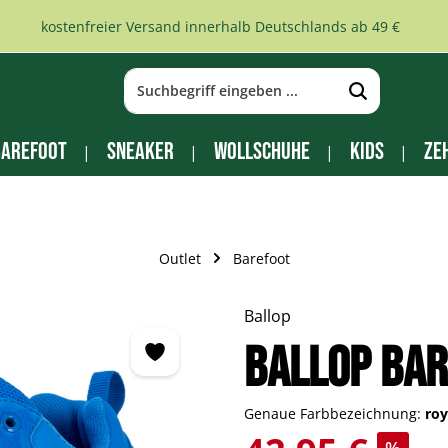
kostenfreier Versand innerhalb Deutschlands ab 49 €
arefoot
Sneaker
Wollschuhe
Kids
Ze
Outlet
Barefoot
Ballop
BALLOP Ba
Genaue Farbbezeichnung:
roy
Verkaufspreis: