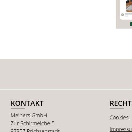
KONTAKT
RECHT
Meiners GmbH
Cookies
Zur Schirmeiche 5
Impress
97357 Prichsenstadt