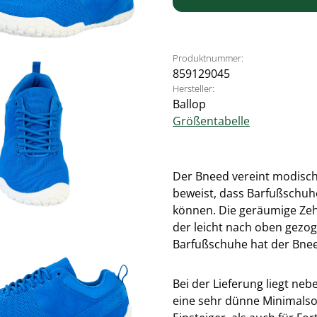
Produktnummer:
859129045
Hersteller:
Ballop
Größentabelle
Der Bneed vereint modische
beweist, dass Barfußschuhe
können. Die geräumige Zehe
der leicht nach oben gezog
Barfußschuhe hat der Bneed
Bei der Lieferung liegt ne
eine sehr dünne Minimalsoh