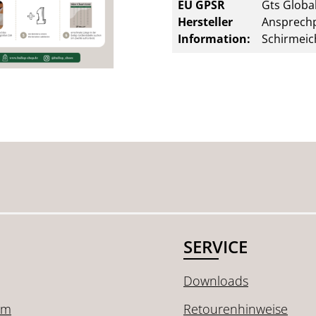
EU GPSR
Gts Global
Hersteller
Ansprechp
Information:
Schirmeic
SERVICE
Downloads
um
Retourenhinweise