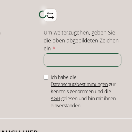
Loading...
Um weiterzugehen, geben Sie
n
die oben abgebildeten Zeichen
ein
*
Ich habe die
Datenschutzbestimmungen
zur
Kenntnis genommen und die
AGB
gelesen und bin mit ihnen
einverstanden.