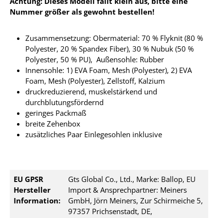
Achtung: Dieses Modell fällt klein aus, bitte eine
Nummer größer als gewohnt bestellen!
Zusammensetzung: Obermaterial: 70 % Flyknit (80 %
Polyester, 20 % Spandex Fiber), 30 % Nubuk (50 %
Polyester, 50 % PU), Außensohle: Rubber
Innensohle: 1) EVA Foam, Mesh (Polyester), 2) EVA
Foam, Mesh (Polyester), Zellstoff, Kalzium
druckreduzierend, muskelstärkend und
durchblutungsfördernd
geringes Packmaß
breite Zehenbox
zusätzliches Paar Einlegesohlen inklusive
EU GPSR
Gts Global Co., Ltd., Marke: Ballop, EU
Hersteller
Import & Ansprechpartner: Meiners
Information:
GmbH, Jörn Meiners, Zur Schirmeiche 5,
97357 Prichsenstadt, DE,