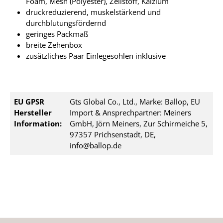
Foam, Mesh (Polyester), Zellstoff, Kalzium
druckreduzierend, muskelstärkend und
durchblutungsfördernd
geringes Packmaß
breite Zehenbox
zusätzliches Paar Einlegesohlen inklusive
EU GPSR
Gts Global Co., Ltd., Marke: Ballop, EU
Hersteller
Import & Ansprechpartner: Meiners
Information:
GmbH, Jörn Meiners, Zur Schirmeiche 5,
97357 Prichsenstadt, DE,
info@ballop.de