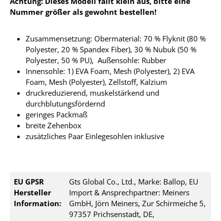
Achtung: Dieses Modell fällt klein aus, bitte eine
Nummer größer als gewohnt bestellen!
Zusammensetzung: Obermaterial: 70 % Flyknit (80 %
Polyester, 20 % Spandex Fiber), 30 % Nubuk (50 %
Polyester, 50 % PU), Außensohle: Rubber
Innensohle: 1) EVA Foam, Mesh (Polyester), 2) EVA
Foam, Mesh (Polyester), Zellstoff, Kalzium
druckreduzierend, muskelstärkend und
durchblutungsfördernd
geringes Packmaß
breite Zehenbox
zusätzliches Paar Einlegesohlen inklusive
EU GPSR
Gts Global Co., Ltd., Marke: Ballop, EU
Hersteller
Import & Ansprechpartner: Meiners
Information:
GmbH, Jörn Meiners, Zur Schirmeiche 5,
97357 Prichsenstadt, DE,