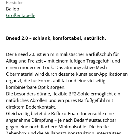
Hersteller:
Ballop
Größentabelle
Bneed 2.0 – schlank, komfortabel, natürlich.
Der Bneed 2.0 ist ein minimalistischer Barfußschuh für
Alltag und Freizeit – mit einem luftigen Tragegefühl und
einem modernen Look. Das atmungsaktive Mesh-
Obermaterial wird durch dezente Kunstleder-Applikationen
ergänzt, die für Formstabilität und eine vielseitig
kombinierbare Optik sorgen.
Die besonders dünne, flexible BF2-Sohle ermöglicht ein
natürliches Abrollen und ein pures Barfußgefühl mit
direktem Bodenkontakt.
Gleichzeitig bietet die Reflexo-Foam-Innensohle eine
angenehme Dämpfung – je nach Bedarf austauschbar
gegen eine noch flachere Minimalsohle. Die breite
Zehenbox und die Nullabsatz-Konstruktion unterstützen