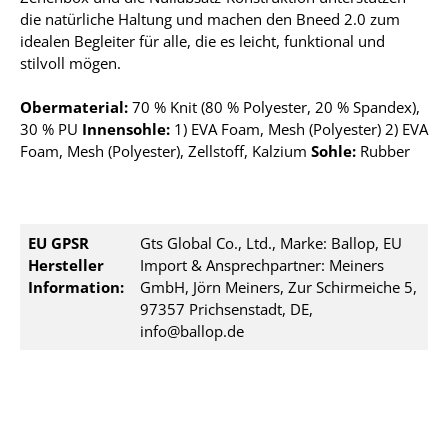
die natürliche Haltung und machen den Bneed 2.0 zum
idealen Begleiter für alle, die es leicht, funktional und
stilvoll mögen.
Obermaterial:
70 % Knit (80 % Polyester, 20 % Spandex),
30 % PU
Innensohle:
1) EVA Foam, Mesh (Polyester) 2) EVA
Foam, Mesh (Polyester), Zellstoff, Kalzium
Sohle:
Rubber
EU GPSR
Gts Global Co., Ltd., Marke: Ballop, EU
Hersteller
Import & Ansprechpartner: Meiners
Information:
GmbH, Jörn Meiners, Zur Schirmeiche 5,
97357 Prichsenstadt, DE,
info@ballop.de