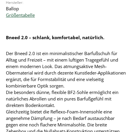
Hersteller:
Ballop
Größentabelle
Bneed 2.0 – schlank, komfortabel, natürlich.
Der Bneed 2.0 ist ein minimalistischer Barfußschuh für
Alltag und Freizeit – mit einem luftigen Tragegefühl und
einem modernen Look. Das atmungsaktive Mesh-
Obermaterial wird durch dezente Kunstleder-Applikationen
ergänzt, die für Formstabilität und eine vielseitig
kombinierbare Optik sorgen.
Die besonders dünne, flexible BF2-Sohle ermöglicht ein
natürliches Abrollen und ein pures Barfußgefühl mit
direktem Bodenkontakt.
Gleichzeitig bietet die Reflexo-Foam-Innensohle eine
angenehme Dämpfung – je nach Bedarf austauschbar
gegen eine noch flachere Minimalsohle. Die breite
Zehenbox und die Nullabsatz-Konstruktion unterstützen