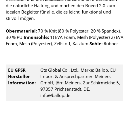
die natürliche Haltung und machen den Bneed 2.0 zum
idealen Begleiter für alle, die es leicht, funktional und
stilvoll mögen.
Obermaterial:
70 % Knit (80 % Polyester, 20 % Spandex),
30 % PU
Innensohle:
1) EVA Foam, Mesh (Polyester) 2) EVA
Foam, Mesh (Polyester), Zellstoff, Kalzium
Sohle:
Rubber
EU GPSR
Gts Global Co., Ltd., Marke: Ballop, EU
Hersteller
Import & Ansprechpartner: Meiners
Information:
GmbH, Jörn Meiners, Zur Schirmeiche 5,
97357 Prichsenstadt, DE,
info@ballop.de