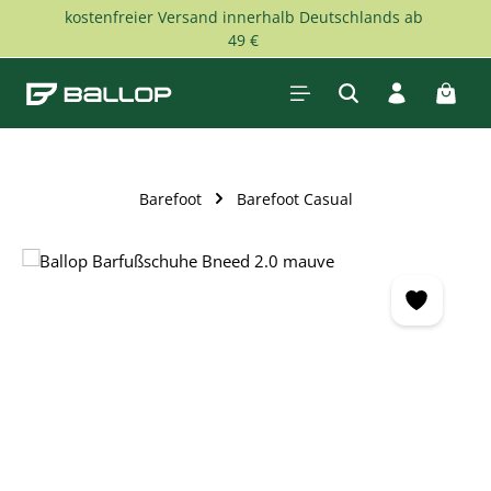
kostenfreier Versand innerhalb Deutschlands ab
Zum Hauptinhalt springen
49 €
Waren
Barefoot
Barefoot Casual
Bildergalerie überspringen