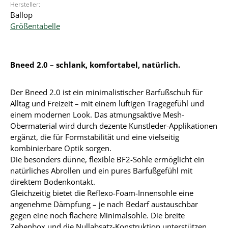
Hersteller:
Ballop
Größentabelle
Bneed 2.0 – schlank, komfortabel, natürlich.
Der Bneed 2.0 ist ein minimalistischer Barfußschuh für
Alltag und Freizeit – mit einem luftigen Tragegefühl und
einem modernen Look. Das atmungsaktive Mesh-
Obermaterial wird durch dezente Kunstleder-Applikationen
ergänzt, die für Formstabilität und eine vielseitig
kombinierbare Optik sorgen.
Die besonders dünne, flexible BF2-Sohle ermöglicht ein
natürliches Abrollen und ein pures Barfußgefühl mit
direktem Bodenkontakt.
Gleichzeitig bietet die Reflexo-Foam-Innensohle eine
angenehme Dämpfung – je nach Bedarf austauschbar
gegen eine noch flachere Minimalsohle. Die breite
Zehenbox und die Nullabsatz-Konstruktion unterstützen