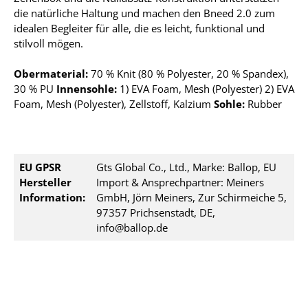
die natürliche Haltung und machen den Bneed 2.0 zum
idealen Begleiter für alle, die es leicht, funktional und
stilvoll mögen.
Obermaterial:
70 % Knit (80 % Polyester, 20 % Spandex),
30 % PU
Innensohle:
1) EVA Foam, Mesh (Polyester) 2) EVA
Foam, Mesh (Polyester), Zellstoff, Kalzium
Sohle:
Rubber
EU GPSR
Gts Global Co., Ltd., Marke: Ballop, EU
Hersteller
Import & Ansprechpartner: Meiners
Information:
GmbH, Jörn Meiners, Zur Schirmeiche 5,
97357 Prichsenstadt, DE,
info@ballop.de