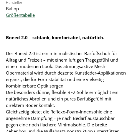
Hersteller:
Ballop
Größentabelle
Bneed 2.0 – schlank, komfortabel, natürlich.
Der Bneed 2.0 ist ein minimalistischer Barfußschuh für
Alltag und Freizeit – mit einem luftigen Tragegefühl und
einem modernen Look. Das atmungsaktive Mesh-
Obermaterial wird durch dezente Kunstleder-Applikationen
ergänzt, die für Formstabilität und eine vielseitig
kombinierbare Optik sorgen.
Die besonders dünne, flexible BF2-Sohle ermöglicht ein
natürliches Abrollen und ein pures Barfußgefühl mit
direktem Bodenkontakt.
Gleichzeitig bietet die Reflexo-Foam-Innensohle eine
angenehme Dämpfung – je nach Bedarf austauschbar
gegen eine noch flachere Minimalsohle. Die breite
Zehenbox und die Nullabsatz-Konstruktion unterstützen