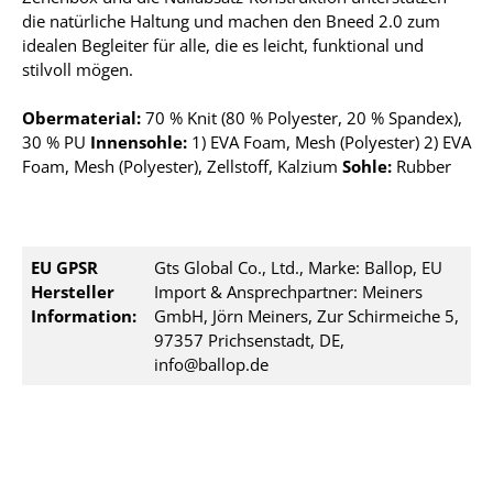
die natürliche Haltung und machen den Bneed 2.0 zum
idealen Begleiter für alle, die es leicht, funktional und
stilvoll mögen.
Obermaterial:
70 % Knit (80 % Polyester, 20 % Spandex),
30 % PU
Innensohle:
1) EVA Foam, Mesh (Polyester) 2) EVA
Foam, Mesh (Polyester), Zellstoff, Kalzium
Sohle:
Rubber
EU GPSR
Gts Global Co., Ltd., Marke: Ballop, EU
Hersteller
Import & Ansprechpartner: Meiners
Information:
GmbH, Jörn Meiners, Zur Schirmeiche 5,
97357 Prichsenstadt, DE,
info@ballop.de