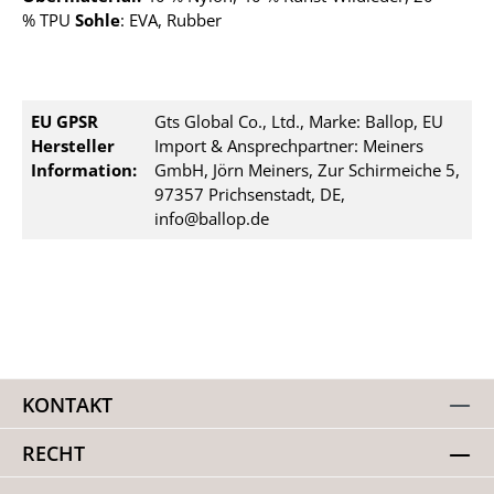
%
TPU
Sohle
: EVA, Rubber
EU GPSR
Gts Global Co., Ltd., Marke: Ballop, EU
Hersteller
Import & Ansprechpartner: Meiners
Information:
GmbH, Jörn Meiners, Zur Schirmeiche 5,
97357 Prichsenstadt, DE,
info@ballop.de
KONTAKT
RECHT