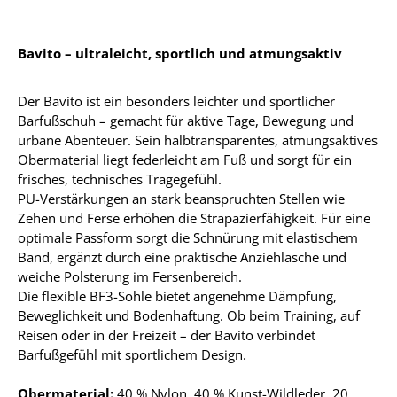
Bavito – ultraleicht, sportlich und atmungsaktiv
Der Bavito ist ein besonders leichter und sportlicher
Barfußschuh – gemacht für aktive Tage, Bewegung und
urbane Abenteuer. Sein halbtransparentes, atmungsaktives
Obermaterial liegt federleicht am Fuß und sorgt für ein
frisches, technisches Tragegefühl.
PU-Verstärkungen an stark beanspruchten Stellen wie
Zehen und Ferse erhöhen die Strapazierfähigkeit. Für eine
optimale Passform sorgt die Schnürung mit elastischem
Band, ergänzt durch eine praktische Anziehlasche und
weiche Polsterung im Fersenbereich.
Die flexible BF3-Sohle bietet angenehme Dämpfung,
Beweglichkeit und Bodenhaftung. Ob beim Training, auf
Reisen oder in der Freizeit – der Bavito verbindet
Barfußgefühl mit sportlichem Design.
Obermaterial:
40 % Nylon, 40 % Kunst-Wildleder, 20