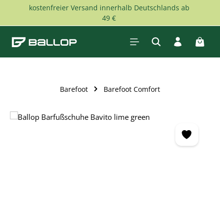
kostenfreier Versand innerhalb Deutschlands ab
Zum Hauptinhalt springen
49 €
Waren
Barefoot
Barefoot Comfort
Bildergalerie überspringen