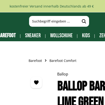
kostenfreier Versand innerhalb Deutschlands ab 49 €
arefoot
Sneaker
Wollschuhe
Kids
Ze
Barefoot
Barefoot Comfort
Ballop
Ballop Bar
lime green