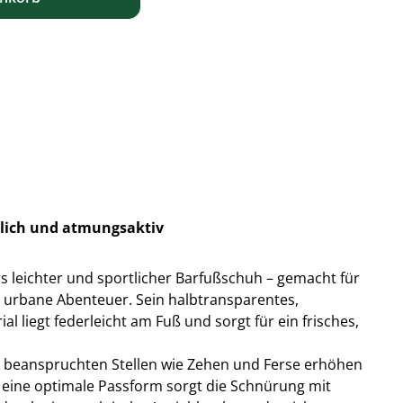
rtlich und atmungsaktiv
rs leichter und sportlicher Barfußschuh – gemacht für
 urbane Abenteuer. Sein halbtransparentes,
 liegt federleicht am Fuß und sorgt für ein frisches,
 beanspruchten Stellen wie Zehen und Ferse erhöhen
ür eine optimale Passform sorgt die Schnürung mit