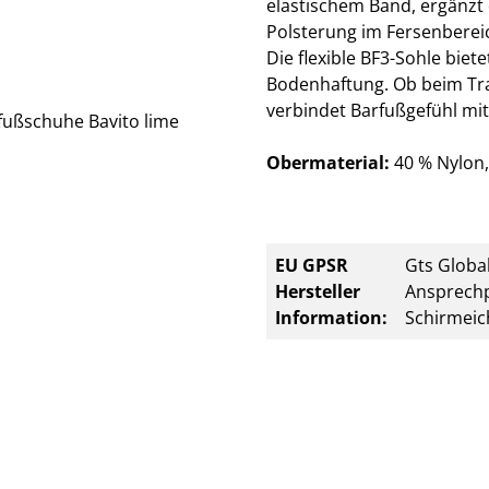
elastischem Band, ergänzt
Polsterung im Fersenberei
Die flexible BF3-Sohle bi
Bodenhaftung. Ob beim Train
verbindet Barfußgefühl mit
Obermaterial:
40 % Nylon,
EU GPSR
Gts Global
Hersteller
Ansprechp
Information:
Schirmeic