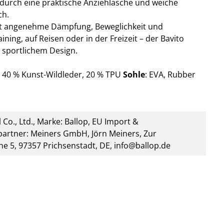
 durch eine praktische Anziehlasche und weiche
ch.
etet angenehme Dämpfung, Beweglichkeit und
ing, auf Reisen oder in der Freizeit – der Bavito
 sportlichem Design.
 40 % Kunst-Wildleder, 20 %
TPU
Sohle
: EVA, Rubber
 Co., Ltd., Marke: Ballop, EU Import &
artner: Meiners GmbH, Jörn Meiners, Zur
he 5, 97357 Prichsenstadt, DE, info@ballop.de