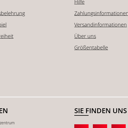
Hilfe
sbelehrung
Zahlungsinformatione
iel
Versandinformationen
reiheit
Über uns
Größentabelle
SEN
SIE FINDEN UNS
kzentrum