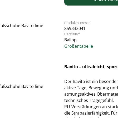
Produktnummer:
859332041
Hersteller:
Ballop
Größentabelle
Bavito – ultraleicht, spo
Der Bavito ist ein besonde
aktive Tage, Bewegung und
atmungsaktives Obermaterial
technisches Tragegefühl.
PU-Verstärkungen an stark
die Strapazierfähigkeit. F