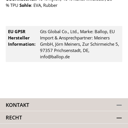
%
TPU
Sohle
: EVA, Rubber
EU GPSR
Gts Global Co., Ltd., Marke: Ballop, EU
Hersteller
Import & Ansprechpartner: Meiners
Information:
GmbH, Jörn Meiners, Zur Schirmeiche 5,
97357 Prichsenstadt, DE,
info@ballop.de
KONTAKT
RECHT