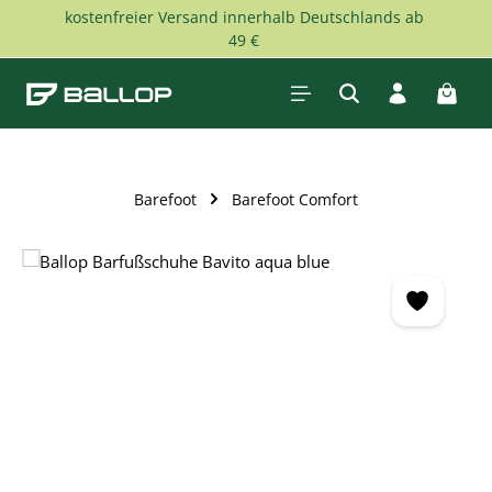
kostenfreier Versand innerhalb Deutschlands ab
Zum Hauptinhalt springen
49 €
Waren
Barefoot
Barefoot Comfort
Bildergalerie überspringen