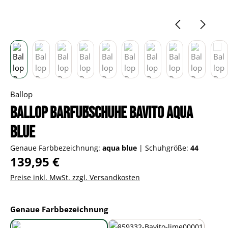
Ballop
Ballop Barfußschuhe Bavito aqua
blue
Genaue Farbbezeichnung:
aqua blue
|
Schuhgröße:
44
Regulärer Preis:
139,95 €
Preise inkl. MwSt. zzgl. Versandkosten
auswählen
Genaue Farbbezeichnung