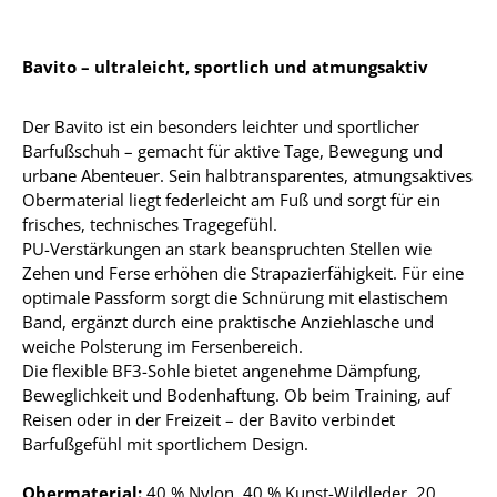
Bavito – ultraleicht, sportlich und atmungsaktiv
Der Bavito ist ein besonders leichter und sportlicher
Barfußschuh – gemacht für aktive Tage, Bewegung und
urbane Abenteuer. Sein halbtransparentes, atmungsaktives
Obermaterial liegt federleicht am Fuß und sorgt für ein
frisches, technisches Tragegefühl.
PU-Verstärkungen an stark beanspruchten Stellen wie
Zehen und Ferse erhöhen die Strapazierfähigkeit. Für eine
optimale Passform sorgt die Schnürung mit elastischem
Band, ergänzt durch eine praktische Anziehlasche und
weiche Polsterung im Fersenbereich.
Die flexible BF3-Sohle bietet angenehme Dämpfung,
Beweglichkeit und Bodenhaftung. Ob beim Training, auf
Reisen oder in der Freizeit – der Bavito verbindet
Barfußgefühl mit sportlichem Design.
Obermaterial:
40 % Nylon, 40 % Kunst-Wildleder, 20