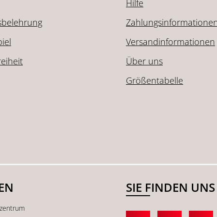
Hilfe
sbelehrung
Zahlungsinformatione
iel
Versandinformationen
reiheit
Über uns
Größentabelle
SEN
SIE FINDEN UNS
kzentrum