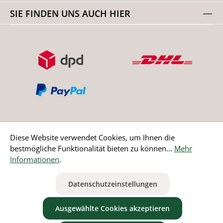
SIE FINDEN UNS AUCH HIER
Diese Website verwendet Cookies, um Ihnen die
bestmögliche Funktionalität bieten zu können...
Mehr
Bestellung widerrufen
Informationen
.
* Alle Preise inkl. gesetzl. Mehrwertsteuer zzgl.
Versandkosten
Datenschutzeinstellungen
ausgenommen Nicht EU-Länder
Ausgewählte Cookies akzeptieren