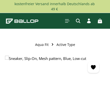
kostenfreier Versand innerhalb Deutschlands ab
Zum Hauptinhalt springen
49 €
Waren
Aqua Fit
Active Type
Bildergalerie überspringen