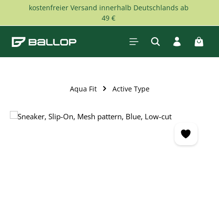
kostenfreier Versand innerhalb Deutschlands ab
Zum Hauptinhalt springen
49 €
Waren
Aqua Fit
Active Type
Bildergalerie überspringen