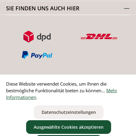
SIE FINDEN UNS AUCH HIER
Diese Website verwendet Cookies, um Ihnen die
bestmögliche Funktionalität bieten zu können...
Mehr
Bestellung widerrufen
Informationen
.
* Alle Preise inkl. gesetzl. Mehrwertsteuer zzgl.
Versandkosten
Datenschutzeinstellungen
ausgenommen Nicht EU-Länder
Ausgewählte Cookies akzeptieren