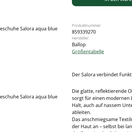
Produktnummer:
859339270
Hersteller:
Ballop
Größentabelle
Der Salora verbindet Funkt
Die glatte, reflektierende
sorgt für einen modernen L
Halt, auch auf nassem Unt
ableiten.
Das anschmiegsame Textilm
der Haut an – selbst bei l