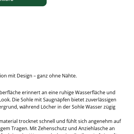
ion mit Design – ganz ohne Nähte.
 Oberfläche erinnert an eine ruhige Wasserfläche und
ook. Die Sohle mit Saugnäpfen bietet zuverlässigen
ergrund, während Löcher in der Sohle Wasser zügig
aterial trocknet schnell und fühlt sich angenehm auf
angem Tragen. Mit Zehenschutz und Anziehlasche an