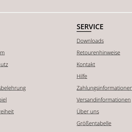
SERVICE
Downloads
um
Retourenhinweise
utz
Kontakt
Hilfe
sbelehrung
Zahlungsinformatione
iel
Versandinformationen
reiheit
Über uns
Größentabelle