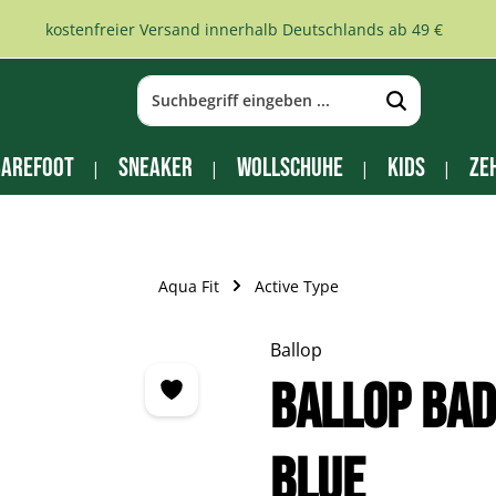
kostenfreier Versand innerhalb Deutschlands ab 49 €
arefoot
Sneaker
Wollschuhe
Kids
Ze
Aqua Fit
Active Type
Ballop
Ballop Ba
blue