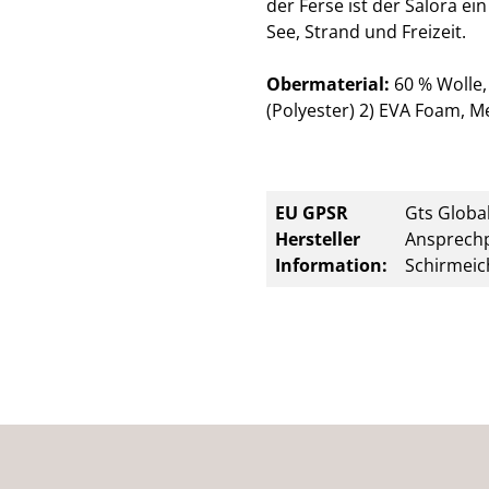
der Ferse ist der Salora ei
See, Strand und Freizeit.
Obermaterial:
60 % Wolle,
(Polyester) 2) EVA Foam, Me
EU GPSR
Gts Global
Hersteller
Ansprechp
Information:
Schirmeic