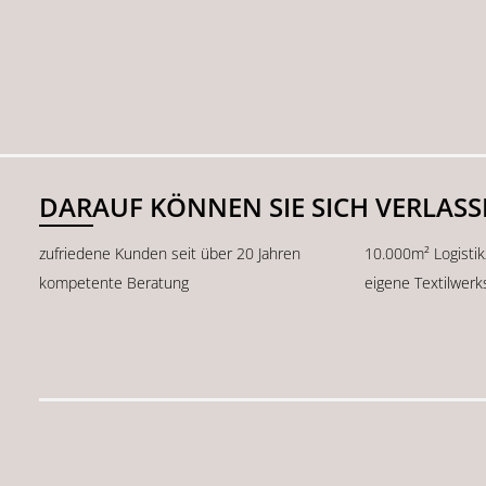
DARAUF KÖNNEN SIE SICH VERLAS
zufriedene Kunden seit über 20 Jahren
10.000m² Logisti
kompetente Beratung
eigene Textilwerk