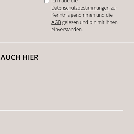
Ich habe die
Datenschutzbestimmungen
zur
Kenntnis genommen und die
AGB
gelesen und bin mit ihnen
einverstanden.
 AUCH HIER