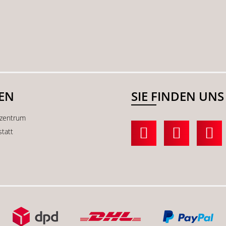
SEN
SIE FINDEN UNS
kzentrum
statt