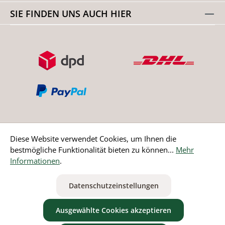
SIE FINDEN UNS AUCH HIER
Diese Website verwendet Cookies, um Ihnen die
bestmögliche Funktionalität bieten zu können...
Mehr
Bestellung widerrufen
Informationen
.
* Alle Preise inkl. gesetzl. Mehrwertsteuer zzgl.
Versandkosten
Datenschutzeinstellungen
ausgenommen Nicht EU-Länder
Ausgewählte Cookies akzeptieren