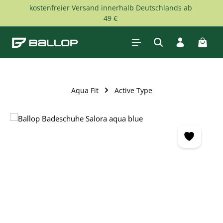
kostenfreier Versand innerhalb Deutschlands ab
Zum Hauptinhalt springen
49 €
Waren
Aqua Fit
Active Type
Bildergalerie überspringen