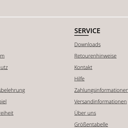
SERVICE
Downloads
um
Retourenhinweise
utz
Kontakt
Hilfe
sbelehrung
Zahlungsinformatione
iel
Versandinformationen
reiheit
Über uns
Größentabelle