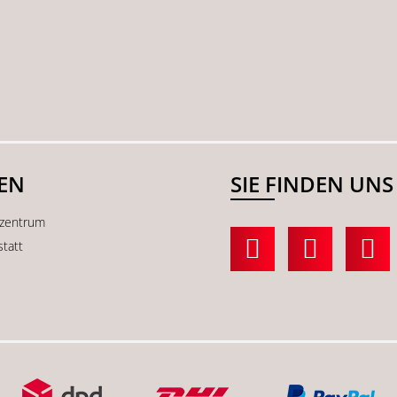
SEN
SIE FINDEN UNS
kzentrum
statt