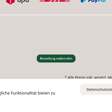
Bestellung widerrufen
* Alle Preise inkl. gesetzl.
Datenschutzei
iche Funktionalität bieten zu