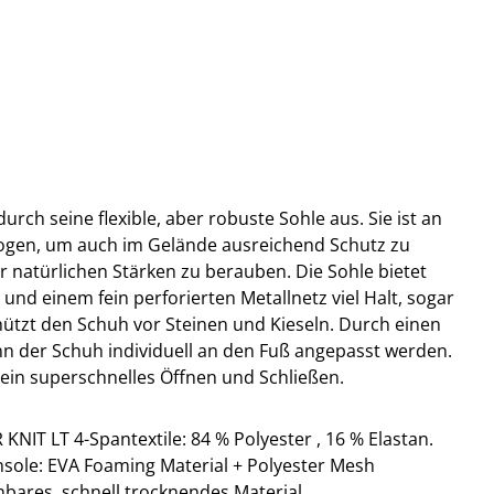
urch seine flexible, aber robuste Sohle aus. Sie ist an
ogen, um auch im Gelände ausreichend Schutz zu
r natürlichen Stärken zu berauben. Die Sohle bietet
und einem fein perforierten Metallnetz viel Halt, sogar
ützt den Schuh vor Steinen und Kieseln. Durch einen
 der Schuh individuell an den Fuß angepasst werden.
ein superschnelles Öffnen und Schließen.
IT LT 4-Spantextile: 84 % Polyester , 16 % Elastan.
nsole: EVA Foaming Material + Polyester Mesh
nbares, schnell trocknendes Material