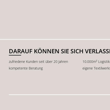
DARAUF KÖNNEN SIE SICH VERLAS
zufriedene Kunden seit über 20 Jahren
10.000m² Logisti
kompetente Beratung
eigene Textilwerk