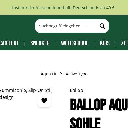
kostenfreier Versand innerhalb Deutschlands ab 49 €
arefoot
Sneaker
Wollschuhe
Kids
Ze
Aqua Fit
Active Type
Ballop
BALLOP Aqu
Sohle