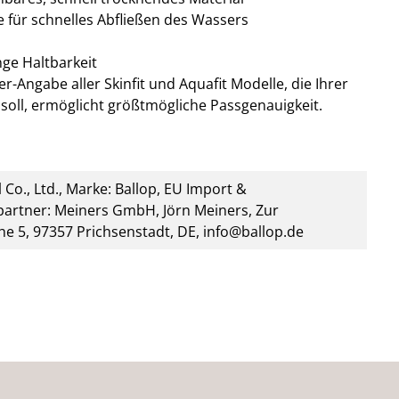
 für schnelles Abfließen des Wassers
nge Haltbarkeit
r-Angabe aller Skinfit und Aquafit Modelle, die Ihrer
soll, ermöglicht größtmögliche Passgenauigkeit.
 Co., Ltd., Marke: Ballop, EU Import &
artner: Meiners GmbH, Jörn Meiners, Zur
he 5, 97357 Prichsenstadt, DE, info@ballop.de