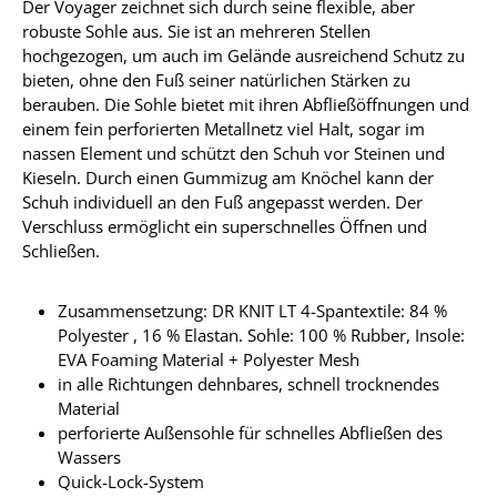
Der Voyager zeichnet sich durch seine flexible, aber
robuste Sohle aus. Sie ist an mehreren Stellen
hochgezogen, um auch im Gelände ausreichend Schutz zu
bieten, ohne den Fuß seiner natürlichen Stärken zu
berauben. Die Sohle bietet mit ihren Abfließöffnungen und
einem fein perforierten Metallnetz viel Halt, sogar im
nassen Element und schützt den Schuh vor Steinen und
Kieseln. Durch einen Gummizug am Knöchel kann der
Schuh individuell an den Fuß angepasst werden. Der
Verschluss ermöglicht ein superschnelles Öffnen und
Schließen.
Zusammensetzung: DR KNIT LT 4-Spantextile: 84 %
Polyester , 16 % Elastan. Sohle: 100 % Rubber, Insole:
EVA Foaming Material + Polyester Mesh
in alle Richtungen dehnbares, schnell trocknendes
Material
perforierte Außensohle für schnelles Abfließen des
Wassers
Quick-Lock-System