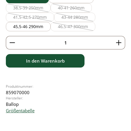
38,5-39 250mm
40-41 260mm
(Diese Option ist zurzeit nicht verfügbar.)
(Diese Option ist zurzeit nicht verfüg
41,5-42,5 270mm
43-44 280mm
(Diese Option ist zurzeit nicht verfügbar.)
(Diese Option ist zurzeit nicht verf
45,5-46 290mm
46,5-47 300mm
(Diese Option ist zurzeit nicht verfü
Produkt Anzahl: Gib den gewünschten Wert ein ode
In den Warenkorb
Produktnummer:
859070000
Hersteller:
Ballop
Größentabelle