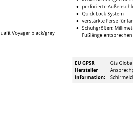
perforierte Außensohle
Quick-Lock-System
verstärkte Ferse für la
Schuhgrößen: Millimete
Fußlänge entsprechen 
EU GPSR
Gts Global
Hersteller
Ansprechp
Information:
Schirmeic