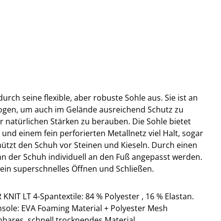
urch seine flexible, aber robuste Sohle aus. Sie ist an
ogen, um auch im Gelände ausreichend Schutz zu
r natürlichen Stärken zu berauben. Die Sohle bietet
und einem fein perforierten Metallnetz viel Halt, sogar
ützt den Schuh vor Steinen und Kieseln. Durch einen
 der Schuh individuell an den Fuß angepasst werden.
ein superschnelles Öffnen und Schließen.
IT LT 4-Spantextile: 84 % Polyester , 16 % Elastan.
nsole: EVA Foaming Material + Polyester Mesh
nbares, schnell trocknendes Material