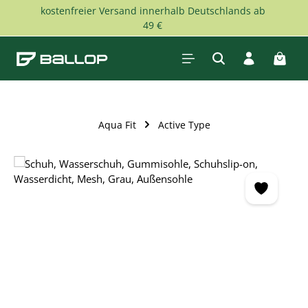
kostenfreier Versand innerhalb Deutschlands ab
Zum Hauptinhalt springen
49 €
Waren
Aqua Fit
Active Type
Bildergalerie überspringen