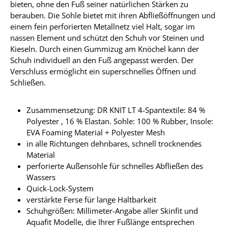
bieten, ohne den Fuß seiner natürlichen Stärken zu
berauben. Die Sohle bietet mit ihren Abfließöffnungen und
einem fein perforierten Metallnetz viel Halt, sogar im
nassen Element und schützt den Schuh vor Steinen und
Kieseln. Durch einen Gummizug am Knöchel kann der
Schuh individuell an den Fuß angepasst werden. Der
Verschluss ermöglicht ein superschnelles Öffnen und
Schließen.
Zusammensetzung: DR KNIT LT 4-Spantextile: 84 %
Polyester , 16 % Elastan. Sohle: 100 % Rubber, Insole:
EVA Foaming Material + Polyester Mesh
in alle Richtungen dehnbares, schnell trocknendes
Material
perforierte Außensohle für schnelles Abfließen des
Wassers
Quick-Lock-System
verstärkte Ferse für lange Haltbarkeit
Schuhgrößen: Millimeter-Angabe aller Skinfit und
Aquafit Modelle, die Ihrer Fußlänge entsprechen