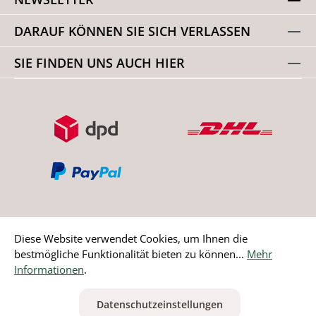
DARAUF KÖNNEN SIE SICH VERLASSEN
SIE FINDEN UNS AUCH HIER
Diese Website verwendet Cookies, um Ihnen die
bestmögliche Funktionalität bieten zu können...
Mehr
Bestellung widerrufen
Informationen
.
* Alle Preise inkl. gesetzl. Mehrwertsteuer zzgl.
Versandkosten
Datenschutzeinstellungen
ausgenommen Nicht EU-Länder