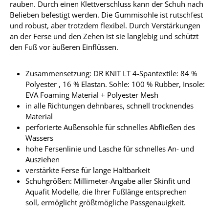
rauben. Durch einen Klettverschluss kann der Schuh nach
Belieben befestigt werden. Die Gummisohle ist rutschfest
und robust, aber trotzdem flexibel. Durch Verstärkungen
an der Ferse und den Zehen ist sie langlebig und schützt
den Fuß vor äußeren Einflüssen.
Zusammensetzung: DR KNIT LT 4-Spantextile: 84 %
Polyester , 16 % Elastan. Sohle: 100 % Rubber, Insole:
EVA Foaming Material + Polyester Mesh
in alle Richtungen dehnbares, schnell trocknendes
Material
perforierte Außensohle für schnelles Abfließen des
Wassers
hohe Fersenlinie und Lasche für schnelles An- und
Ausziehen
verstärkte Ferse für lange Haltbarkeit
Schuhgrößen: Millimeter-Angabe aller Skinfit und
Aquafit Modelle, die Ihrer Fußlänge entsprechen
soll, ermöglicht größtmögliche Passgenauigkeit.