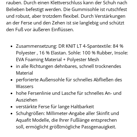
rauben. Durch einen Klettverschluss kann der Schuh nach
Belieben befestigt werden. Die Gummisohle ist rutschfest
und robust, aber trotzdem flexibel. Durch Verstärkungen
an der Ferse und den Zehen ist sie langlebig und schützt
den Fuß vor äußeren Einflüssen.
Zusammensetzung: DR KNIT LT 4-Spantextile: 84 %
Polyester , 16 % Elastan. Sohle: 100 % Rubber, Insole:
EVA Foaming Material + Polyester Mesh
in alle Richtungen dehnbares, schnell trocknendes
Material
perforierte Außensohle für schnelles Abfließen des
Wassers
hohe Fersenlinie und Lasche für schnelles An- und
Ausziehen
verstärkte Ferse für lange Haltbarkeit
Schuhgrößen: Millimeter-Angabe aller Skinfit und
Aquafit Modelle, die Ihrer Fußlänge entsprechen
soll, ermöglicht größtmögliche Passgenauigkeit.