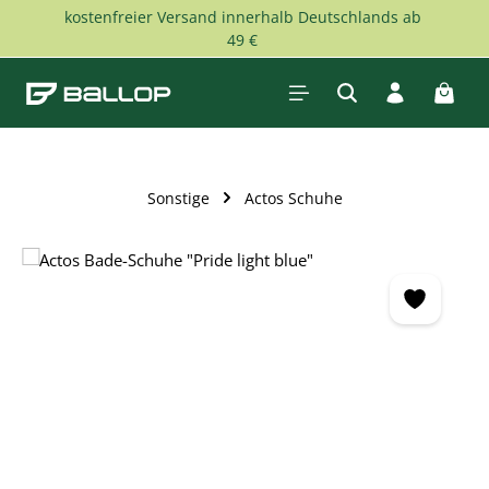
kostenfreier Versand innerhalb Deutschlands ab
Zum Hauptinhalt springen
49 €
Waren
Sonstige
Actos Schuhe
Bildergalerie überspringen